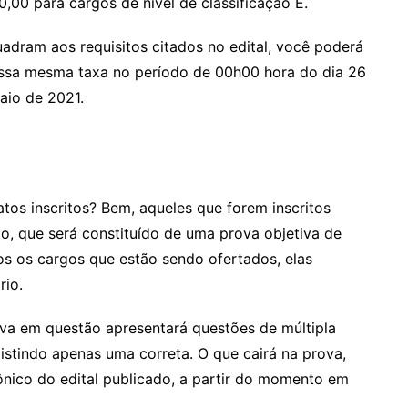
0,00 para cargos de nível de classificação E.
dram aos requisitos citados no edital, você poderá
essa mesma taxa no período de 00h00 hora do dia 26
aio de 2021.
tos inscritos? Bem, aqueles que forem inscritos
o, que será constituído de uma prova objetiva de
os os cargos que estão sendo ofertados, elas
rio.
ova em questão apresentará questões de múltipla
istindo apenas uma correta. O que cairá na prova,
ônico do edital publicado, a partir do momento em