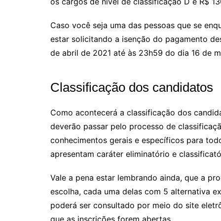
os cargos de nível de classificação D e R$ 13
Caso você seja uma das pessoas que se enqua
estar solicitando a isenção do pagamento d
de abril de 2021 até às 23h59 do dia 16 de m
Classificação dos candidatos
Como acontecerá a classificação dos candida
deverão passar pelo processo de classificaçã
conhecimentos gerais e específicos para tod
apresentam caráter eliminatório e classificató
Vale a pena estar lembrando ainda, que a pr
escolha, cada uma delas com 5 alternativa ex
poderá ser consultado por meio do site eletr
que as inscrições forem abertas.