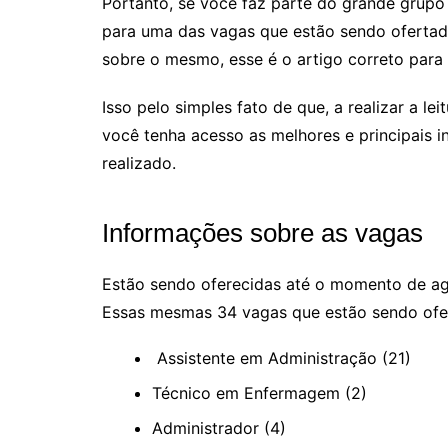
Portanto, se você faz parte do grande grup
para uma das vagas que estão sendo ofertad
sobre o mesmo, esse é o artigo correto para
Isso pelo simples fato de que, a realizar a l
você tenha acesso as melhores e principais 
realizado.
Informações sobre as vagas
Estão sendo oferecidas até o momento de ago
Essas mesmas 34 vagas que estão sendo ofer
Assistente em Administração (21)
Técnico em Enfermagem (2)
Administrador (4)