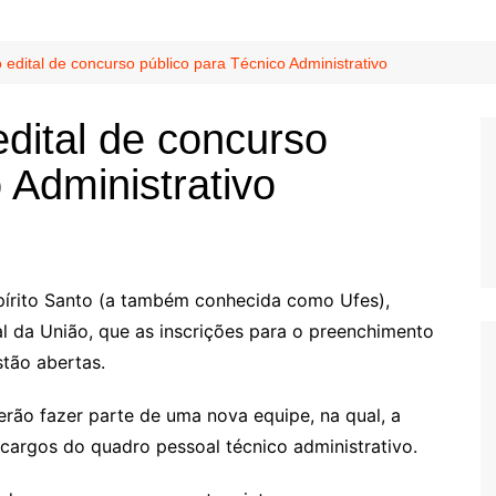
edital de concurso público para Técnico Administrativo
dital de concurso
 Administrativo
spírito Santo (a também conhecida como Ufes),
al da União, que as inscrições para o preenchimento
stão abertas.
rão fazer parte de uma nova equipe, na qual, a
argos do quadro pessoal técnico administrativo.