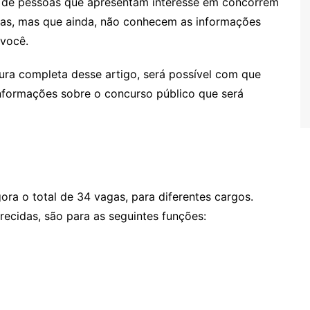
o de pessoas que apresentam interesse em concorrem
as, mas que ainda, não conhecem as informações
 você.
eitura completa desse artigo, será possível com que
informações sobre o concurso público que será
ra o total de 34 vagas, para diferentes cargos.
ecidas, são para as seguintes funções: