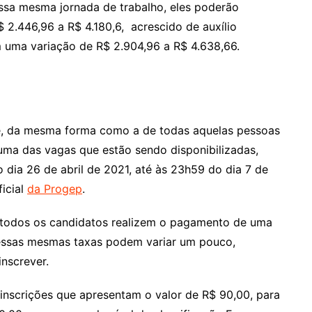
sa mesma jornada de trabalho, eles poderão
 2.446,96 a R$ 4.180,6, acrescido de auxílio
 uma variação de R$ 2.904,96 a R$ 4.638,66.
me, da mesma forma como a de todas aquelas pessoas
ma das vagas que estão sendo disponibilizadas,
 dia 26 de abril de 2021, até às 23h59 do dia 7 de
ficial
da Progep
.
e todos os candidatos realizem o pagamento de uma
 dessas mesmas taxas podem variar um pouco,
nscrever.
 inscrições que apresentam o valor de R$ 90,00, para