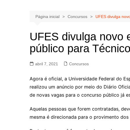
Página inicial
Concursos
UFES divulga novo 
UFES divulga novo e
público para Técnico
abril 7, 2021
Concursos
Agora é oficial, a Universidade Federal do E
realizou um anúncio por meio do Diário Ofici
de novas vagas para o concurso público já e
Aquelas pessoas que forem contratadas, deve
mesma é direcionada para o provimento dos c